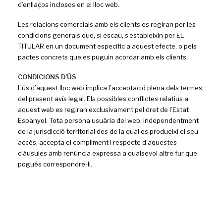
d’enllaços inclosos en el lloc web.
Les relacions comercials amb els clients es regiran per les
condicions generals que, si escau, s’estableixin per EL
TITULAR en un document específic a aquest efecte, o pels
pactes concrets que es puguin acordar amb els clients.
CONDICIONS D’ÚS
L’ús d’aquest lloc web implica l’acceptació plena dels termes
del present avís legal. Els possibles conflictes relatius a
aquest web es regiran exclusivament pel dret de l’Estat
Espanyol. Tota persona usuària del web, independentment
de la jurisdicció territorial des de la qual es produeixi el seu
accés, accepta el compliment i respecte d’aquestes
clàusules amb renúncia expressa a qualsevol altre fur que
pogués correspondre-li.