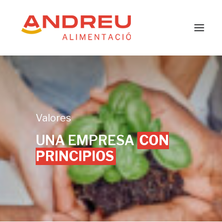
Pizzas
Productos Halal
Andreu Alimentació
Valores
Contacto
UNA EMPRESA
CON
Español
PRINCIPIOS